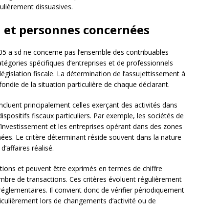
culièrement dissuasives.
n et personnes concernées
2705 a sd ne concerne pas l’ensemble des contribuables
atégories spécifiques d’entreprises et de professionnels
 législation fiscale. La détermination de l’assujettissement à
ondie de la situation particulière de chaque déclarant.
ncluent principalement celles exerçant des activités dans
spositifs fiscaux particuliers. Par exemple, les sociétés de
d’investissement et les entreprises opérant dans des zones
es. Le critère déterminant réside souvent dans la nature
d’affaires réalisé.
uations et peuvent être exprimés en termes de chiffre
mbre de transactions. Ces critères évoluent régulièrement
 réglementaires. Il convient donc de vérifier périodiquement
ticulièrement lors de changements d’activité ou de