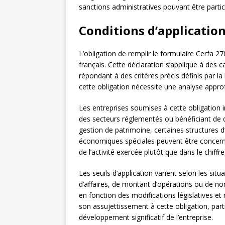
sanctions administratives pouvant être parti
Conditions d’applicatio
L’obligation de remplir le formulaire Cerfa 
français. Cette déclaration s’applique à des c
répondant à des critères précis définis par la
cette obligation nécessite une analyse approf
Les entreprises soumises à cette obligation i
des secteurs réglementés ou bénéficiant de di
gestion de patrimoine, certaines structures 
économiques spéciales peuvent être concerné
de l’activité exercée plutôt que dans le chiffre 
Les seuils d’application varient selon les sit
d’affaires, de montant d’opérations ou de no
en fonction des modifications législatives et
son assujettissement à cette obligation, par
développement significatif de l’entreprise.