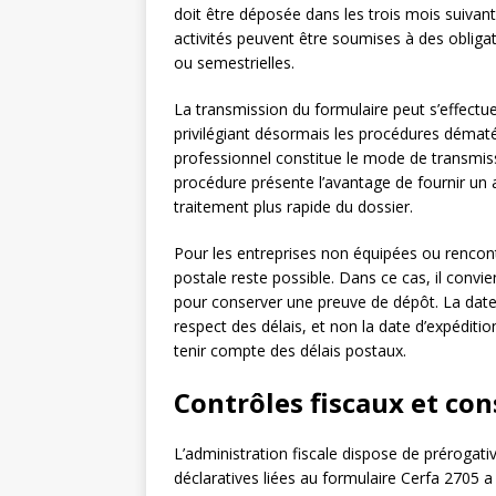
doit être déposée dans les trois mois suivant
activités peuvent être soumises à des obliga
ou semestrielles.
La transmission du formulaire peut s’effectuer
privilégiant désormais les procédures dématéria
professionnel constitue le mode de transmiss
procédure présente l’avantage de fournir un
traitement plus rapide du dossier.
Pour les entreprises non équipées ou rencontr
postale reste possible. Dans ce cas, il conv
pour conserver une preuve de dépôt. La date de
respect des délais, et non la date d’expéditio
tenir compte des délais postaux.
Contrôles fiscaux et co
L’administration fiscale dispose de prérogati
déclaratives liées au formulaire Cerfa 2705 