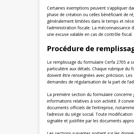
Certaines exemptions peuvent s’appliquer da
phase de création ou celles bénéficiant de 
généralement limitées dans le temps et néc
l’administration fiscale. La méconnaissance 
une excuse valable en cas de contrôle fiscal.
Procédure de remplissag
Le remplissage du formulaire Cerfa 2705 a s
particulière aux détails. Chaque rubrique du 
doivent être renseignées avec précision. Les
demandes de régularisation de la part de l’adm
La première section du formulaire concerne gé
informations relatives à son activité. Il conv
documents officiels de l’entreprise, notamm
l’adresse du siège social. Toute modification
signalée et justifiée par les documents appro
Les sections suivantes portent sur les données