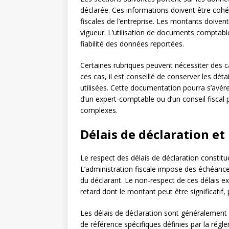
déclarée. Ces informations doivent être cohér
fiscales de l’entreprise. Les montants doiven
vigueur. L’utilisation de documents comptabl
fiabilité des données reportées.
Certaines rubriques peuvent nécessiter des c
ces cas, il est conseillé de conserver les dét
utilisées. Cette documentation pourra s’avérer
d’un expert-comptable ou d’un conseil fiscal p
complexes.
Délais de déclaration e
Le respect des délais de déclaration constitu
L’administration fiscale impose des échéances s
du déclarant. Le non-respect de ces délais 
retard dont le montant peut être significatif,
Les délais de déclaration sont généralement ca
de référence spécifiques définies par la régle