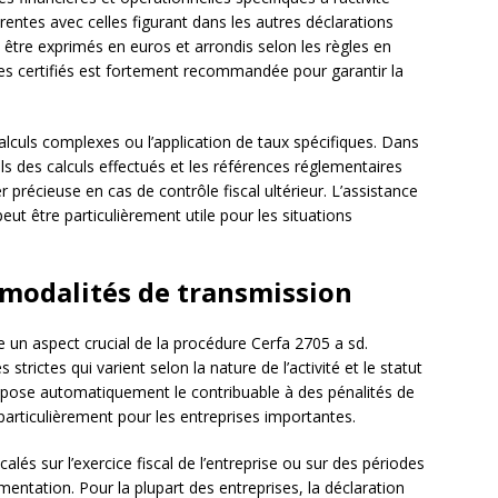
entes avec celles figurant dans les autres déclarations
t être exprimés en euros et arrondis selon les règles en
es certifiés est fortement recommandée pour garantir la
alculs complexes ou l’application de taux spécifiques. Dans
ails des calculs effectués et les références réglementaires
 précieuse en cas de contrôle fiscal ultérieur. L’assistance
eut être particulièrement utile pour les situations
t modalités de transmission
e un aspect crucial de la procédure Cerfa 2705 a sd.
trictes qui varient selon la nature de l’activité et le statut
expose automatiquement le contribuable à des pénalités de
 particulièrement pour les entreprises importantes.
lés sur l’exercice fiscal de l’entreprise ou sur des périodes
mentation. Pour la plupart des entreprises, la déclaration