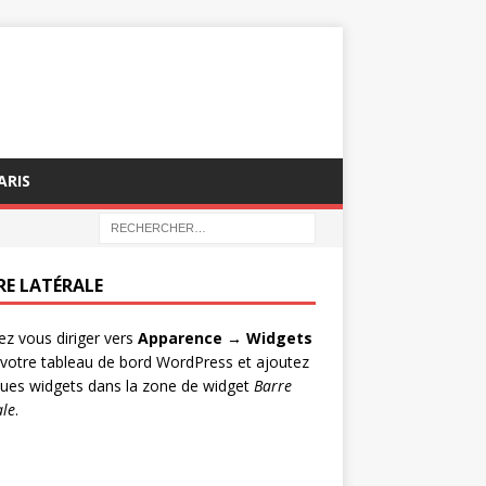
ARIS
RE LATÉRALE
lez vous diriger vers
Apparence → Widgets
votre tableau de bord WordPress et ajoutez
ues widgets dans la zone de widget
Barre
ale
.