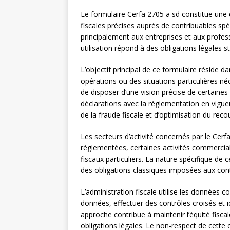
Le formulaire Cerfa 2705 a sd constitue une d
fiscales précises auprès de contribuables sp
principalement aux entreprises et aux profes
utilisation répond à des obligations légales str
L’objectif principal de ce formulaire réside d
opérations ou des situations particulières néce
de disposer d’une vision précise de certaines
déclarations avec la réglementation en vigue
de la fraude fiscale et d’optimisation du re
Les secteurs d’activité concernés par le Cerf
réglementées, certaines activités commercial
fiscaux particuliers. La nature spécifique de c
des obligations classiques imposées aux cont
L’administration fiscale utilise les données 
données, effectuer des contrôles croisés et i
approche contribue à maintenir l’équité fisca
obligations légales. Le non-respect de cette 