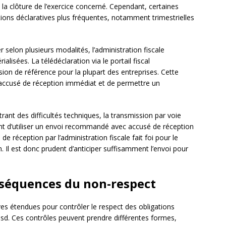
 la clôture de l’exercice concerné. Cependant, certaines
tions déclaratives plus fréquentes, notamment trimestrielles
 selon plusieurs modalités, l’administration fiscale
lisées. La télédéclaration via le portail fiscal
ion de référence pour la plupart des entreprises. Cette
 accusé de réception immédiat et de permettre un
ant des difficultés techniques, la transmission par voie
ient d’utiliser un envoi recommandé avec accusé de réception
 réception par l’administration fiscale fait foi pour le
n. Il est donc prudent d’anticiper suffisamment l’envoi pour
nséquences du non-respect
ves étendues pour contrôler le respect des obligations
a sd. Ces contrôles peuvent prendre différentes formes,