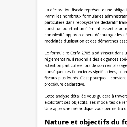
La déclaration fiscale représente une obligat
Parmi les nombreux formulaires administratif
particulière dans l’écosystème déclaratif fr
constitue pourtant un élément essentiel pour 
complexité apparente peut décourager les d
modalités d’utilisation et des démarches ass
Le formulaire Cerfa 2705 a sd s’inscrit dans
réglementaire. Il répond à des exigences spé
attention particulière lors de son remplissag
conséquences financières significatives, all
fiscaux plus lourds. C’est pourquoi il convien
procédure déclarative.
Cette analyse détaillée vous guidera à traver
explicitant ses objectifs, ses modalités de re
Une approche méthodique vous permettra de m
Nature et objectifs du f