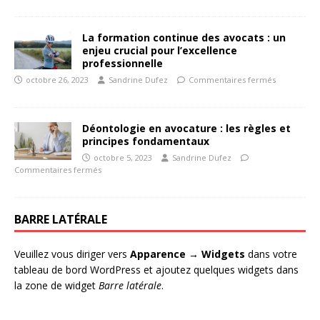
La formation continue des avocats : un
enjeu crucial pour l’excellence
professionnelle
octobre 26, 2023
Sandrine Dufez
Commentaires fermés
Déontologie en avocature : les règles et
principes fondamentaux
octobre 5, 2023
Sandrine Dufez
Commentaires fermés
BARRE LATÉRALE
Veuillez vous diriger vers
Apparence → Widgets
dans votre
tableau de bord WordPress et ajoutez quelques widgets dans
la zone de widget
Barre latérale
.