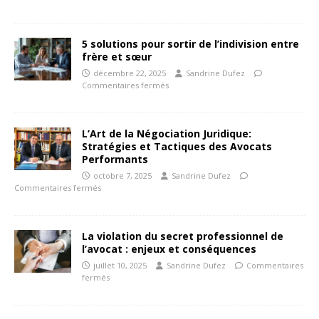
5 solutions pour sortir de l’indivision entre
frère et sœur
décembre 22, 2025
Sandrine Dufez
Commentaires fermés
L’Art de la Négociation Juridique:
Stratégies et Tactiques des Avocats
Performants
octobre 7, 2025
Sandrine Dufez
Commentaires fermés
La violation du secret professionnel de
l’avocat : enjeux et conséquences
juillet 10, 2025
Sandrine Dufez
Commentaires
fermés