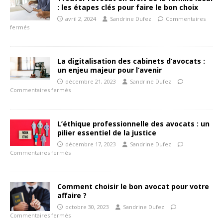
: les étapes clés pour faire le bon choix
avril 2, 2024
Sandrine Dufez
Commentaires
fermés
La digitalisation des cabinets d’avocats :
un enjeu majeur pour l’avenir
décembre 21, 2023
Sandrine Dufez
Commentaires fermés
L’éthique professionnelle des avocats : un
pilier essentiel de la justice
décembre 17, 2023
Sandrine Dufez
Commentaires fermés
Comment choisir le bon avocat pour votre
affaire ?
octobre 30, 2023
Sandrine Dufez
Commentaires fermés