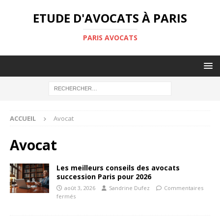
ETUDE D'AVOCATS À PARIS
PARIS AVOCATS
ACCUEIL
Avocat
Avocat
Les meilleurs conseils des avocats
succession Paris pour 2026
août 3, 2026
Sandrine Dufez
Commentaires
fermés