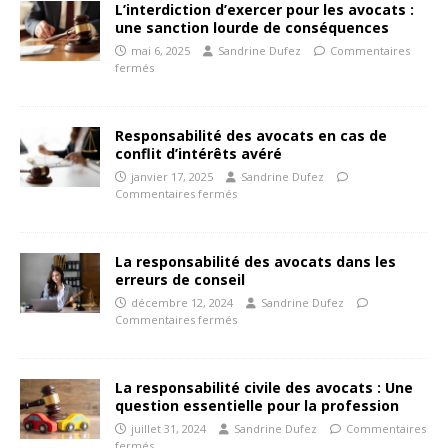
L’interdiction d’exercer pour les avocats :
une sanction lourde de conséquences
mai 6, 2025
Sandrine Dufez
Commentaires
fermés
Responsabilité des avocats en cas de
conflit d’intérêts avéré
janvier 17, 2025
Sandrine Dufez
Commentaires fermés
La responsabilité des avocats dans les
erreurs de conseil
décembre 12, 2024
Sandrine Dufez
Commentaires fermés
La responsabilité civile des avocats : Une
question essentielle pour la profession
juillet 31, 2024
Sandrine Dufez
Commentaires
fermés