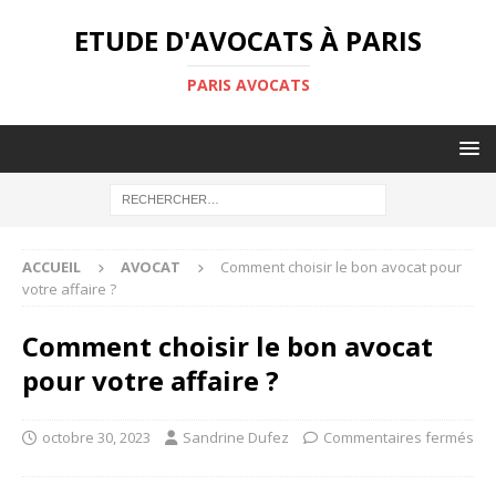
ETUDE D'AVOCATS À PARIS
PARIS AVOCATS
ACCUEIL
AVOCAT
Comment choisir le bon avocat pour
votre affaire ?
Comment choisir le bon avocat
pour votre affaire ?
octobre 30, 2023
Sandrine Dufez
Commentaires fermés