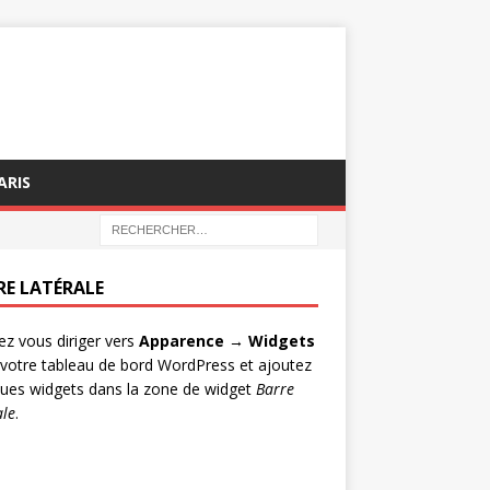
ARIS
RE LATÉRALE
lez vous diriger vers
Apparence → Widgets
votre tableau de bord WordPress et ajoutez
ues widgets dans la zone de widget
Barre
ale
.