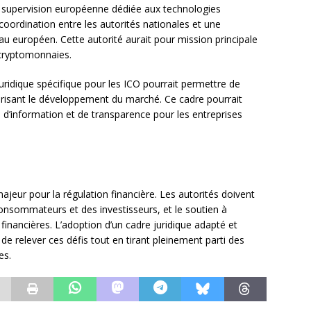
 supervision européenne dédiée aux technologies
coordination entre les autorités nationales et une
au européen. Cette autorité aurait pour mission principale
x cryptomonnaies.
uridique spécifique pour les ICO pourrait permettre de
orisant le développement du marché. Ce cadre pourrait
d’information et de transparence pour les entreprises
eur pour la régulation financière. Les autorités doivent
consommateurs et des investisseurs, et le soutien à
 financières. L’adoption d’un cadre juridique adapté et
e relever ces défis tout en tirant pleinement parti des
es.