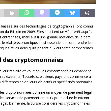
 basées sur des technologies de cryptographie, ont connu
on du Bitcoin en 2009. Elles suscitent un vif intérêt auprès
 entreprises, mais aussi une grande méfiance de la part
elle réalité économique, il est essentiel de comprendre les
riques et les défis qu’ils posent aux autorités compétentes.
el des cryptomonnaies
 leur rapidité d’évolution, les cryptomonnaies échappent
ires existants. Toutefois, plusieurs pays ont commencé à
différentes selon leurs objectifs et spécificités nationales.
tre les cryptomonnaies comme un moyen de paiement légal.
 les services de paiement en 2017 pour inclure le Bitcoin
légal. De même, la Suisse considère les cryptomonnaies