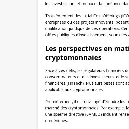
les investisseurs et menacer la confiance dan
Troisièmement, les Initial Coin Offerings (I
entreprises ou des projets innovants, posent 
qualification juridique de ces opérations. C
offres publiques d’investissement, soumises 
Les perspectives en mati
cryptomonnaies
Face à ces défis, les régulateurs financiers d
consommateurs et des investisseurs, et le so
financières (FinTech). Plusieurs pistes sont a
applicable aux cryptomonnaies.
Premièrement, il est envisagé d’étendre les 
marché des cryptomonnaies. Par exemple, la
une sixième directive (6AMLD) incluant l’ense
numériques.