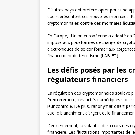
D’autres pays ont préféré opter pour une app
que représentent ces nouvelles monnaies. Par
cryptomonnaies contre des monnaies fiduciaire
En Europe, l’Union européenne a adopté en 2
impose aux plateformes d’échange de cryptom
électroniques de se conformer aux exigences 
financement du terrorisme (LAB-FT).
Les défis posés par les 
régulateurs financiers
La régulation des cryptomonnaies soulève plu
Premièrement, ces actifs numériques sont sou
leur contrôle. De plus, l’anonymat offert par c
que le blanchiment d’argent et le financemen
Deuxièmement, la volatilité des cours des cr
financière. Les fluctuations importantes de le