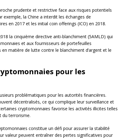
roche prudente et restrictive face aux risques potentiels
 exemple, la Chine a interdit les échanges de
s en 2017 et les initial coin offerings (ICO) en 2018.
018 la cinquième directive anti-blanchiment (5AMLD) qui
onnaies et aux fournisseurs de portefeuilles
en matière de lutte contre le blanchiment d’argent et le
cryptomonnaies pour les
sieurs problématiques pour les autorités financières.
vent décentralisés, ce qui complique leur surveillance et
ertaines cryptomonnaies favorise les activités illicites telles
t du terrorisme.
yptomonnaies constitue un défi pour assurer la stabilité
ur valeur peuvent entraîner des pertes significatives pour