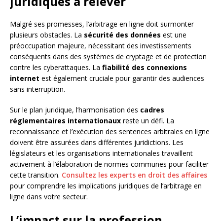
juridiques à relever
Malgré ses promesses, l’arbitrage en ligne doit surmonter
plusieurs obstacles. La
sécurité des données
est une
préoccupation majeure, nécessitant des investissements
conséquents dans des systèmes de cryptage et de protection
contre les cyberattaques. La
fiabilité des connexions
internet
est également cruciale pour garantir des audiences
sans interruption.
Sur le plan juridique, l’harmonisation des
cadres
réglementaires internationaux
reste un défi. La
reconnaissance et l’exécution des sentences arbitrales en ligne
doivent être assurées dans différentes juridictions. Les
législateurs et les organisations internationales travaillent
activement à l’élaboration de normes communes pour faciliter
cette transition.
Consultez les experts en droit des affaires
pour comprendre les implications juridiques de l’arbitrage en
ligne dans votre secteur.
L’impact sur la profession