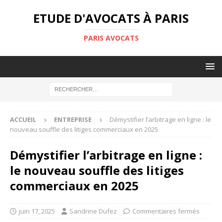
ETUDE D'AVOCATS À PARIS
PARIS AVOCATS
ACCUEIL
ENTREPRISE
Démystifier l’arbitrage en ligne : le
nouveau souffle des litiges commerciaux en 2025
Démystifier l’arbitrage en ligne :
le nouveau souffle des litiges
commerciaux en 2025
juin 17, 2025
Sandrine Dufez
Commentaires fermés