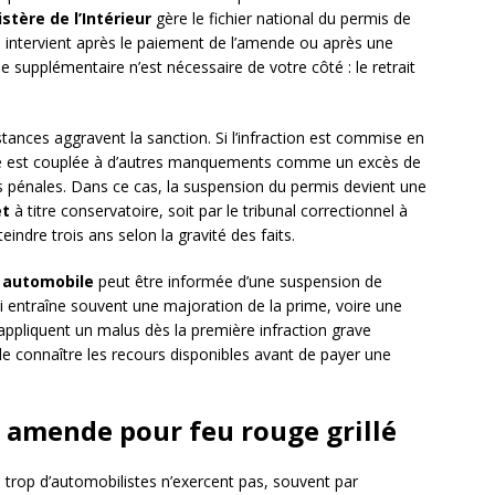
stère de l’Intérieur
gère le fichier national du permis de
ts intervient après le paiement de l’amende ou après une
e supplémentaire n’est nécessaire de votre côté : le retrait
stances aggravent la sanction. Si l’infraction est commise en
i elle est couplée à d’autres manquements comme un excès de
es pénales. Dans ce cas, la suspension du permis devient une
et
à titre conservatoire, soit par le tribunal correctionnel à
teindre trois ans selon la gravité des faits.
 automobile
peut être informée d’une suspension de
 entraîne souvent une majoration de la prime, voire une
appliquent un malus dès la première infraction grave
de connaître les recours disponibles avant de payer une
amende pour feu rouge grillé
 trop d’automobilistes n’exercent pas, souvent par