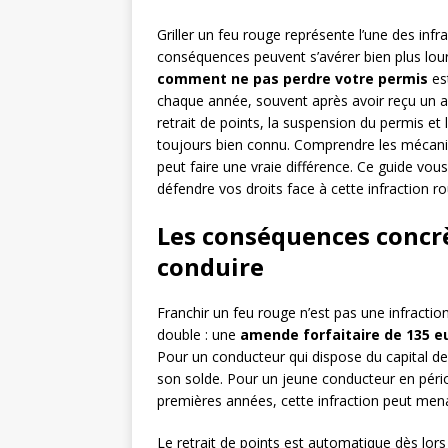
Griller un feu rouge représente l’une des infr
conséquences peuvent s’avérer bien plus lo
comment ne pas perdre votre permis
est
chaque année, souvent après avoir reçu un avi
retrait de points, la suspension du permis et 
toujours bien connu. Comprendre les mécanis
peut faire une vraie différence. Ce guide vou
défendre vos droits face à cette infraction ro
Les conséquences concrè
conduire
Franchir un feu rouge n’est pas une infracti
double : une
amende forfaitaire de 135 e
Pour un conducteur qui dispose du capital de
son solde. Pour un jeune conducteur en période
premières années, cette infraction peut mena
Le retrait de points est automatique dès lors 