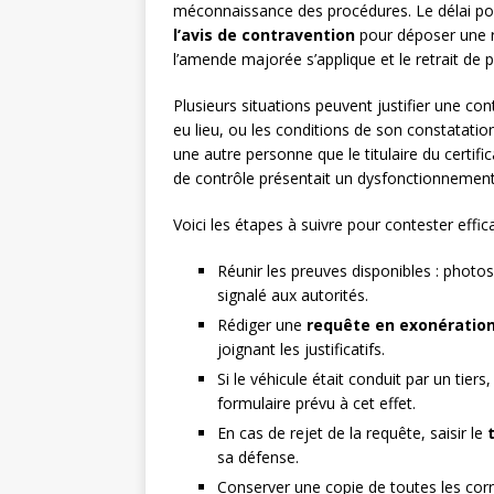
méconnaissance des procédures. Le délai pour
l’avis de contravention
pour déposer une r
l’amende majorée s’applique et le retrait de p
Plusieurs situations peuvent justifier une con
eu lieu, ou les conditions de son constatatio
une autre personne que le titulaire du certific
de contrôle présentait un dysfonctionnement. 
Voici les étapes à suivre pour contester effi
Réunir les preuves disponibles : phot
signalé aux autorités.
Rédiger une
requête en exonératio
joignant les justificatifs.
Si le véhicule était conduit par un tiers
formulaire prévu à cet effet.
En cas de rejet de la requête, saisir le
sa défense.
Conserver une copie de toutes les cor