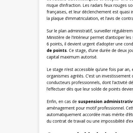
risque d’infraction. Les radars feux rouges 
françaises, et leur déclenchement est quasi in
la plaque d’immatriculation, et l’avis de con
Sur le plan administratif, surveiller régulièr
Ministère de l’Intérieur permet d’anticiper les
6 points, il devient urgent d’adopter une con
de points
. Ce stage, d’une durée de deux jou
capital maximum autorisé.
Le stage n’est accessible qu’une fois par an,
organismes agréés. C’est un investissement q
conducteurs professionnels, dont l’activité 
l’effectuer dès que leur solde de points devi
Enfin, en cas de
suspension administrativ
aménagement pour motif professionnel. Cette
automatiquement accordée mais mérite d’être
du contrat de travail ou une impossibilité d’e