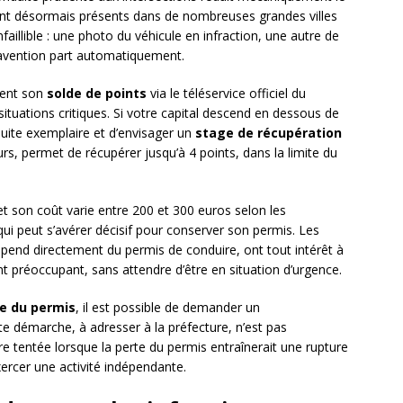
sont désormais présents dans de nombreuses grandes villes
faillible : une photo du véhicule en infraction, une autre de
travention part automatiquement.
ement son
solde de points
via le téléservice officiel du
 situations critiques. Si votre capital descend en dessous de
duite exemplaire et d’envisager un
stage de récupération
rs, permet de récupérer jusqu’à 4 points, dans la limite du
 et son coût varie entre 200 et 300 euros selon les
ui peut s’avérer décisif pour conserver son permis. Les
dépend directement du permis de conduire, ont tout intérêt à
ent préoccupant, sans attendre d’être en situation d’urgence.
e du permis
, il est possible de demander un
 démarche, à adresser à la préfecture, n’est pas
 tentée lorsque la perte du permis entraînerait une rupture
xercer une activité indépendante.