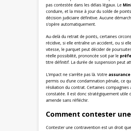
pas contestée dans les délais légaux. Le
Mini
conduire, et la mise à jour du solde de poin
décision judiciaire définitive. Aucune démarch
s’opère automatiquement.
Au-delà du retrait de points, certaines circon
récidive, si elle entraîne un accident, ou s
vitesse, le parquet peut décider de poursuit
réelle possibilité, prononcée soit par le
préf
titre définitif. La durée de suspension peut at
L’impact ne s’arrête pas là. Votre
assurance
permis ou d’une condamnation pénale, ce qui
résiliation du contrat. Certaines compagnies 
constatée. Il est donc stratégiquement utile 
amende sans réfléchir.
Comment contester une 
Contester une contravention est un droit que