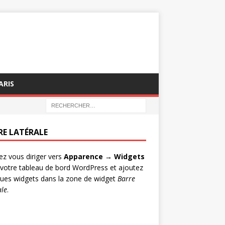
ARIS
RE LATÉRALE
lez vous diriger vers
Apparence → Widgets
votre tableau de bord WordPress et ajoutez
ues widgets dans la zone de widget
Barre
ale
.