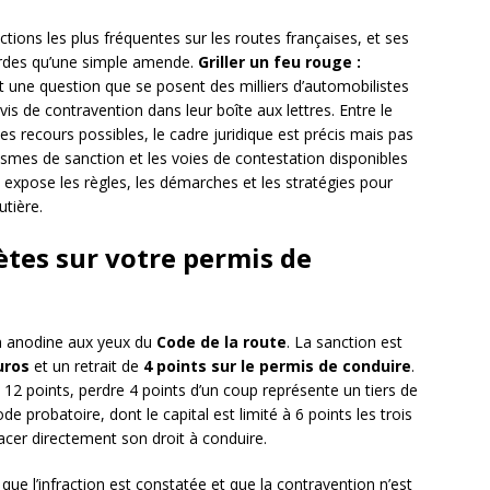
actions les plus fréquentes sur les routes françaises, et ses
urdes qu’une simple amende.
Griller un feu rouge :
 une question que se posent des milliers d’automobilistes
s de contravention dans leur boîte aux lettres. Entre le
les recours possibles, le cadre juridique est précis mais pas
mes de sanction et les voies de contestation disponibles
s expose les règles, les démarches et les stratégies pour
utière.
tes sur votre permis de
on anodine aux yeux du
Code de la route
. La sanction est
uros
et un retrait de
4 points sur le permis de conduire
.
 12 points, perdre 4 points d’un coup représente un tiers de
 probatoire, dont le capital est limité à 6 points les trois
cer directement son droit à conduire.
que l’infraction est constatée et que la contravention n’est