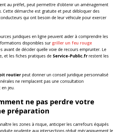
ment au préfet, peut permettre d’obtenir un aménagement
x. Cette démarche est gratuite et peut débloquer des
onducteurs qui ont besoin de leur véhicule pour exercer
urces juridiques en ligne peuvent aider à comprendre les
informations disponibles sur
griller un feu rouge
es avant de décider quelle voie de recours emprunter. Le
e, et les fiches pratiques de
Service-Public.fr
restent les
oit routier
peut donner un conseil juridique personnalisé
énérales ne remplacent pas une consultation
 en jeu.
comment ne pas perdre votre
ne préparation
naître les zones à risque, anticiper les carrefours équipés
nduite prudente aux intersections réduit mécaniquement le