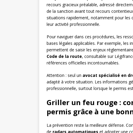
recours gracieux préalable, adressé directe
de la sanction avant tout recours contentieu
situations rapidement, notamment pour les c
leur activité professionnelle.
Pour naviguer dans ces procédures, les resso
bases légales applicables. Par exemple, les 
permettent de saisir les enjeux réglementair
Code de la route
, consultable sur Légifranc
références officielles incontournables.
Attention : seul un
avocat spécialisé en dr
adapté à votre situation. Les informations g
professionnelle, surtout lorsque le permis est
Griller un feu rouge : 
permis grâce à une bon
La prévention reste la meilleure défense. Con
de
radars automatiques
et adopter une co