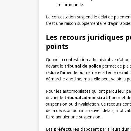
recommandé.
La contestation suspend le délai de paiement
C’est une raison supplémentaire d’agir rapide
Les recours juridiques p
points
Quand la contestation administrative n’about
devant le
tribunal de police
permet de plaid
réduire l’amende ou même écarter le retrait de
démarche anodine, mais elle peut valoir la pei
Pour les automobilistes qui ont perdu leur per
devant le
tribunal administratif
permet de 
suspension ou d’invalidation. Ce recours cont
de la décision administrative : délais, motiva
faire annuler une suspension.
Les
préfectures
disposent par ailleurs d’un