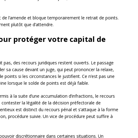
 de l’amende et bloque temporairement le retrait de points.
ment plutôt que d’attendre.
our protéger votre capital de
it pas, des recours juridiques restent ouverts. Le passage
er sa cause devant un juge, qui peut prononcer la relaxe,
 points si les circonstances le justifient. Ce n’est pas une
ne lorsque le solde de points est déjà faible.
mis à la suite d’une accumulation d’infractions, le recours
contester la légalité de la décision préfectorale de
entieux est distinct du recours pénal et s’attaque à la forme
tion, procédure suivie. Un vice de procédure peut suffire à
 pouvoir discrétionnaire dans certaines situations. Un