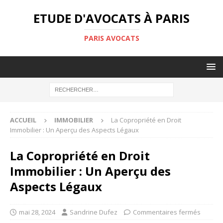
ETUDE D'AVOCATS À PARIS
PARIS AVOCATS
ACCUEIL
IMMOBILIER
La Copropriété en Droit
Immobilier : Un Aperçu des Aspects Légaux
La Copropriété en Droit
Immobilier : Un Aperçu des
Aspects Légaux
mai 28, 2024
Sandrine Dufez
Commentaires fermés