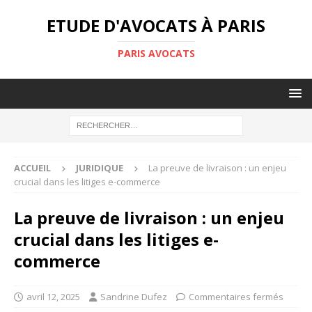
ETUDE D'AVOCATS À PARIS
PARIS AVOCATS
ACCUEIL
JURIDIQUE
La preuve de livraison : un enjeu
crucial dans les litiges e-commerce
La preuve de livraison : un enjeu
crucial dans les litiges e-
commerce
avril 12, 2025
Sandrine Dufez
Commentaires fermés