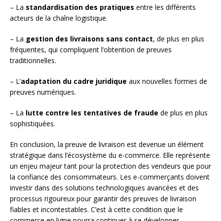
– La
standardisation des pratiques
entre les différents
acteurs de la chaîne logistique.
– La
gestion des livraisons sans contact
, de plus en plus
fréquentes, qui compliquent l’obtention de preuves
traditionnelles.
– L’
adaptation du cadre juridique
aux nouvelles formes de
preuves numériques.
– La
lutte contre les tentatives de fraude
de plus en plus
sophistiquées.
En conclusion, la preuve de livraison est devenue un élément
stratégique dans l’écosystème du e-commerce. Elle représente
un enjeu majeur tant pour la protection des vendeurs que pour
la confiance des consommateurs. Les e-commerçants doivent
investir dans des solutions technologiques avancées et des
processus rigoureux pour garantir des preuves de livraison
fiables et incontestables. C’est à cette condition que le
commerce en ligne pourra continuer à se développer