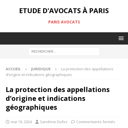
ETUDE D'AVOCATS À PARIS
PARIS AVOCATS
ACCUEIL
JURIDIQUE
La protection des appellations
d’origine et indications géographiques
La protection des appellations
d’origine et indications
géographiques
mai 19, 2024
Sandrine Dufez
Commentaires fermés