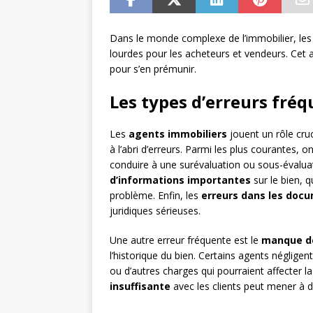
Dans le monde complexe de l’immobilier, le
lourdes pour les acheteurs et vendeurs. Cet a
pour s’en prémunir.
Les types d’erreurs fré
Les
agents immobiliers
jouent un rôle cruc
à l’abri d’erreurs. Parmi les plus courantes, o
conduire à une surévaluation ou sous-évaluat
d’informations importantes
sur le bien, 
problème. Enfin, les
erreurs dans les doc
juridiques sérieuses.
Une autre erreur fréquente est le
manque de
l’historique du bien. Certains agents négligent
ou d’autres charges qui pourraient affecter l
insuffisante
avec les clients peut mener à 