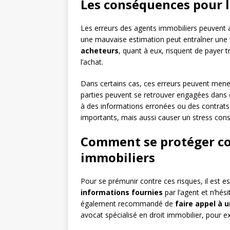
Les conséquences pour l
Les erreurs des agents immobiliers peuvent a
une mauvaise estimation peut entraîner une 
acheteurs
, quant à eux, risquent de payer
l’achat.
Dans certains cas, ces erreurs peuvent men
parties peuvent se retrouver engagées dans d
à des informations erronées ou des contrats 
importants, mais aussi causer un stress consi
Comment se protéger con
immobiliers
Pour se prémunir contre ces risques, il est ess
informations fournies
par l’agent et n’hés
également recommandé de
faire appel à 
avocat spécialisé en droit immobilier, pour e