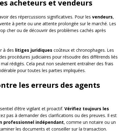
es acheteurs et vendeurs
voir des répercussions significatives. Pour les
vendeurs
,
vente à perte ou une attente prolongée sur le marché. Les
 trop cher ou de découvrir des problèmes cachés après
er à des
litiges juridiques
coûteux et chronophages. Les
es procédures judiciaires pour résoudre des différends liés
mal rédigés. Cela peut non seulement entraîner des frais
dérable pour toutes les parties impliquées.
tre les erreurs des agents
entiel d’être vigilant et proactif.
Vérifiez toujours les
itez pas à demander des clarifications ou des preuves. Il est
un professionnel indépendant
, comme un notaire ou un
xaminer les documents et conseiller sur la transaction.