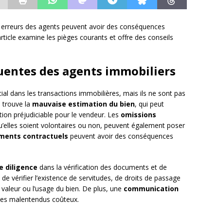
s erreurs des agents peuvent avoir des conséquences
rticle examine les pièges courants et offre des conseils
quentes des agents immobiliers
ial dans les transactions immobilières, mais ils ne sont pas
n trouve la
mauvaise estimation du bien
, qui peut
ion préjudiciable pour le vendeur. Les
omissions
qu’elles soient volontaires ou non, peuvent également poser
uments contractuels
peuvent avoir des conséquences
 diligence
dans la vérification des documents et de
 de vérifier l’existence de servitudes, de droits de passage
a valeur ou l’usage du bien. De plus, une
communication
des malentendus coûteux.