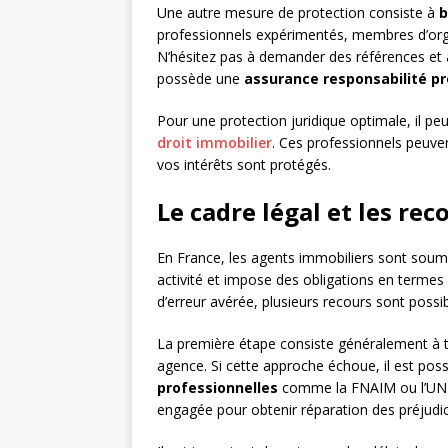
Une autre mesure de protection consiste à
b
professionnels expérimentés, membres d’org
N’hésitez pas à demander des références et à v
possède une
assurance responsabilité pr
Pour une protection juridique optimale, il peu
droit immobilier
. Ces professionnels peuve
vos intérêts sont protégés.
Le cadre légal et les rec
En France, les agents immobiliers sont soumi
activité et impose des obligations en termes
d’erreur avérée, plusieurs recours sont possib
La première étape consiste généralement à 
agence. Si cette approche échoue, il est poss
professionnelles
comme la FNAIM ou l’UNIS.
engagée pour obtenir réparation des préjudic