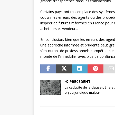
grande transparence dans les transactions.
Certains pays ont mis en place des systèm
couvrir les erreurs des agents ou des procédu
inspirer de futures réformes en France pour 
acheteurs et vendeurs.
En conclusion, bien que les erreurs des agen
une approche informée et prudente peut grand
s’entourant de professionnels compétents et
monde de l’immobilier avec plus de confiance
PRÉCÉDENT
La caducité de la clause pénale 
enjeu juridique majeur