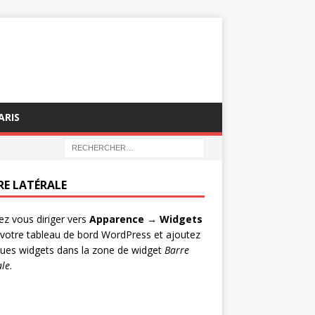
ARIS
RE LATÉRALE
lez vous diriger vers
Apparence → Widgets
votre tableau de bord WordPress et ajoutez
ues widgets dans la zone de widget
Barre
ale
.