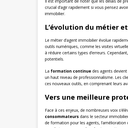
Il est important de noter que les délais de pre
crucial d’agir rapidement si vous pensez avoi
immobilier.
L’évolution du métier et
Le métier d’agent immobilier évolue rapid
outils numériques, comme les visites virtuel
à réduire certains types d’erreurs. Cependant,
potentiels.
La
formation continue
des agents devient 
un haut niveau de professionnalisme. Les clie
ces nouveaux outils, en comprenant leurs ava
Vers une meilleure pro
Face à ces enjeux, de nombreuses voix s’é
consommateurs
dans le secteur immobilier
de formation pour les agents, l’amélioration