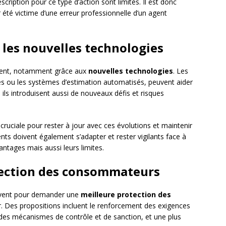
scription pour ce type d’action sont limités. Il est donc
r été victime d’une erreur professionnelle d’un agent
 les nouvelles technologies
ement, notamment grâce aux
nouvelles technologies
. Les
les ou les systèmes d’estimation automatisés, peuvent aider
 ils introduisent aussi de nouveaux défis et risques
cruciale pour rester à jour avec ces évolutions et maintenir
nts doivent également s’adapter et rester vigilants face à
ntages mais aussi leurs limites.
tection des consommateurs
lèvent pour demander une
meilleure protection des
. Des propositions incluent le renforcement des exigences
 des mécanismes de contrôle et de sanction, et une plus