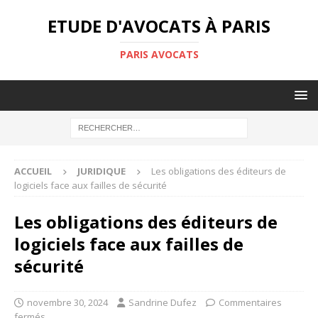
ETUDE D'AVOCATS À PARIS
PARIS AVOCATS
ACCUEIL
JURIDIQUE
Les obligations des éditeurs de
logiciels face aux failles de sécurité
Les obligations des éditeurs de
logiciels face aux failles de
sécurité
novembre 30, 2024
Sandrine Dufez
Commentaires
fermés