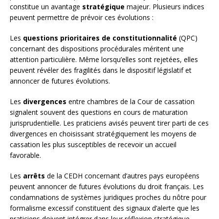
constitue un avantage
stratégique
majeur. Plusieurs indices
peuvent permettre de prévoir ces évolutions :
Les
questions prioritaires de constitutionnalité
(QPC)
concernant des dispositions procédurales méritent une
attention particulière. Même lorsqu’elles sont rejetées, elles
peuvent révéler des fragilités dans le dispositif législatif et
annoncer de futures évolutions.
Les
divergences
entre chambres de la Cour de cassation
signalent souvent des questions en cours de maturation
jurisprudentielle. Les praticiens avisés peuvent tirer parti de ces
divergences en choisissant stratégiquement les moyens de
cassation les plus susceptibles de recevoir un accueil
favorable.
Les
arrêts
de la CEDH concernant d’autres pays européens
peuvent annoncer de futures évolutions du droit français. Les
condamnations de systèmes juridiques proches du nôtre pour
formalisme excessif constituent des signaux d’alerte que les
praticiens doivent intégrer dans leur réflexion stratégique.