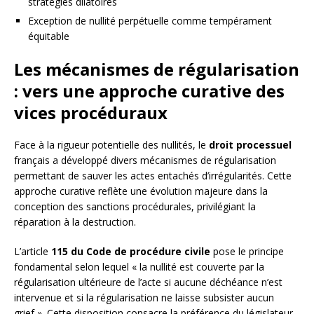
stratégies dilatoires
Exception de nullité perpétuelle comme tempérament
équitable
Les mécanismes de régularisation
: vers une approche curative des
vices procéduraux
Face à la rigueur potentielle des nullités, le
droit processuel
français a développé divers mécanismes de régularisation
permettant de sauver les actes entachés d’irrégularités. Cette
approche curative reflète une évolution majeure dans la
conception des sanctions procédurales, privilégiant la
réparation à la destruction.
L’article
115 du Code de procédure civile
pose le principe
fondamental selon lequel « la nullité est couverte par la
régularisation ultérieure de l’acte si aucune déchéance n’est
intervenue et si la régularisation ne laisse subsister aucun
grief ». Cette disposition consacre la préférence du législateur