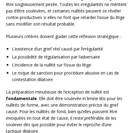
être soigneusement pesée. Toutes les irrégularités ne méritent
pas d’être soulevées, et certaines nullités peuvent se révéler
contre-productives si elles ne font que retarder l’issue du litige
sans modifier son résultat probable.
Plusieurs critères doivent guider cette réflexion stratégique :
L’existence d’un grief réel causé par l’irrégularité
La possibilité de régularisation par l’adversaire
L’incidence de la nullité sur l’issue du litige
Le risque de sanction pour procédure abusive en cas de
contestation dilatoire
La préparation minutieuse de l’exception de nullité est
fondamentale
. Elle doit être soulevée in limine litis pour les
nullités de forme, avec une démonstration précise du grief
causé. Pour les nullités de fond, bien qu’elles puissent être
invoquées en tout état de cause, il reste préférable de les
soulever dès que possible pour éviter le reproche d’une
tactique dilatoire.