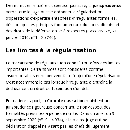
De même, en matière d’expertise judiciaire, la
jurisprudence
admet que le juge puisse ordonner la régularisation
d’opérations d’expertise entachées d’irrégularités formelles,
dès lors que les principes fondamentaux du contradictoire et
des droits de la défense ont été respectés (Cass. civ. 2e, 21
janvier 2016, n°14-25.240).
Les limites à la régularisation
Le mécanisme de régularisation connaît toutefois des limites
importantes. Certains vices sont considérés comme
insurmontables et ne peuvent faire l’objet d’une régularisation.
C’est notamment le cas lorsque l’irrégularité a entraîné la
déchéance d’un droit ou l’expiration d’un délai.
En matière d’appel, la
Cour de cassation
maintient une
jurisprudence rigoureuse concernant le non-respect des
formalités prescrites à peine de nullité. Dans un arrêt du 9
septembre 2020 (n°19-14.934), elle a ainsi jugé qu’une
déclaration d’appel ne visant pas les chefs du jugement