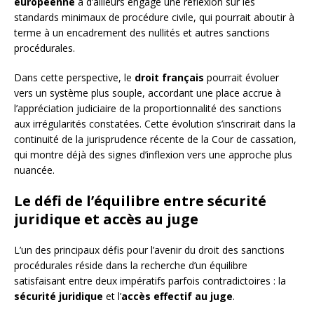
européenne
a d’ailleurs engagé une réflexion sur les
standards minimaux de procédure civile, qui pourrait aboutir à
terme à un encadrement des nullités et autres sanctions
procédurales.
Dans cette perspective, le
droit français
pourrait évoluer
vers un système plus souple, accordant une place accrue à
l’appréciation judiciaire de la proportionnalité des sanctions
aux irrégularités constatées. Cette évolution s’inscrirait dans la
continuité de la jurisprudence récente de la Cour de cassation,
qui montre déjà des signes d’inflexion vers une approche plus
nuancée.
Le défi de l’équilibre entre sécurité
juridique et accès au juge
L’un des principaux défis pour l’avenir du droit des sanctions
procédurales réside dans la recherche d’un équilibre
satisfaisant entre deux impératifs parfois contradictoires : la
sécurité juridique
et l’
accès effectif au juge
.