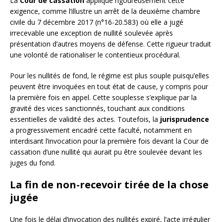
La
Cour de cassation
applique rigoureusement cette
exigence, comme l’illustre un arrêt de la deuxième chambre
civile du 7 décembre 2017 (n°16-20.583) où elle a jugé
irrecevable une exception de nullité soulevée après
présentation d’autres moyens de défense. Cette rigueur traduit
une volonté de rationaliser le contentieux procédural.
Pour les nullités de fond, le régime est plus souple puisqu’elles
peuvent être invoquées en tout état de cause, y compris pour
la première fois en appel. Cette souplesse s’explique par la
gravité des vices sanctionnés, touchant aux conditions
essentielles de validité des actes. Toutefois, la
jurisprudence
a progressivement encadré cette faculté, notamment en
interdisant l’invocation pour la première fois devant la Cour de
cassation d’une nullité qui aurait pu être soulevée devant les
juges du fond.
La fin de non-recevoir tirée de la chose
jugée
Une fois le délai d’invocation des nullités expiré, l’acte irrégulier