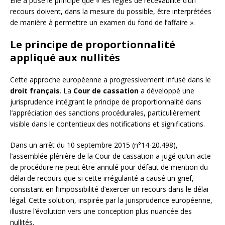
Elle a posé le principe que « les règles de recevabilité d’un
recours doivent, dans la mesure du possible, être interprétées
de manière à permettre un examen du fond de l’affaire ».
Le principe de proportionnalité
appliqué aux nullités
Cette approche européenne a progressivement infusé dans le
droit français
. La
Cour de cassation
a développé une
jurisprudence intégrant le principe de proportionnalité dans
l’appréciation des sanctions procédurales, particulièrement
visible dans le contentieux des notifications et significations.
Dans un arrêt du 10 septembre 2015 (n°14-20.498),
l’assemblée plénière de la Cour de cassation a jugé qu’un acte
de procédure ne peut être annulé pour défaut de mention du
délai de recours que si cette irrégularité a causé un grief,
consistant en l’impossibilité d’exercer un recours dans le délai
légal. Cette solution, inspirée par la jurisprudence européenne,
illustre l’évolution vers une conception plus nuancée des
nullités.