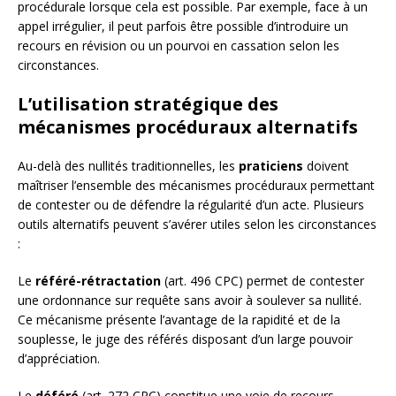
procédurale lorsque cela est possible. Par exemple, face à un
appel irrégulier, il peut parfois être possible d’introduire un
recours en révision ou un pourvoi en cassation selon les
circonstances.
L’utilisation stratégique des
mécanismes procéduraux alternatifs
Au-delà des nullités traditionnelles, les
praticiens
doivent
maîtriser l’ensemble des mécanismes procéduraux permettant
de contester ou de défendre la régularité d’un acte. Plusieurs
outils alternatifs peuvent s’avérer utiles selon les circonstances
:
Le
référé-rétractation
(art. 496 CPC) permet de contester
une ordonnance sur requête sans avoir à soulever sa nullité.
Ce mécanisme présente l’avantage de la rapidité et de la
souplesse, le juge des référés disposant d’un large pouvoir
d’appréciation.
Le
déféré
(art. 272 CPC) constitue une voie de recours