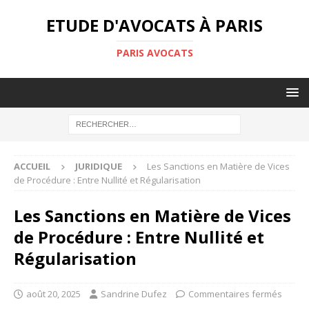
ETUDE D'AVOCATS À PARIS
PARIS AVOCATS
ACCUEIL
JURIDIQUE
Les Sanctions en Matière de Vices
de Procédure : Entre Nullité et Régularisation
Les Sanctions en Matière de Vices
de Procédure : Entre Nullité et
Régularisation
août 20, 2025
Sandrine Dufez
Commentaires fermés