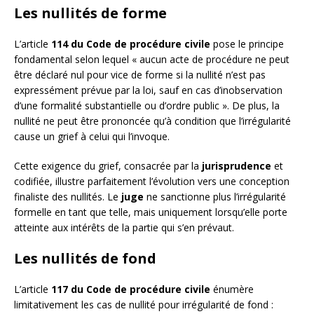
Les nullités de forme
L’article
114 du Code de procédure civile
pose le principe
fondamental selon lequel « aucun acte de procédure ne peut
être déclaré nul pour vice de forme si la nullité n’est pas
expressément prévue par la loi, sauf en cas d’inobservation
d’une formalité substantielle ou d’ordre public ». De plus, la
nullité ne peut être prononcée qu’à condition que l’irrégularité
cause un grief à celui qui l’invoque.
Cette exigence du grief, consacrée par la
jurisprudence
et
codifiée, illustre parfaitement l’évolution vers une conception
finaliste des nullités. Le
juge
ne sanctionne plus l’irrégularité
formelle en tant que telle, mais uniquement lorsqu’elle porte
atteinte aux intérêts de la partie qui s’en prévaut.
Les nullités de fond
L’article
117 du Code de procédure civile
énumère
limitativement les cas de nullité pour irrégularité de fond :