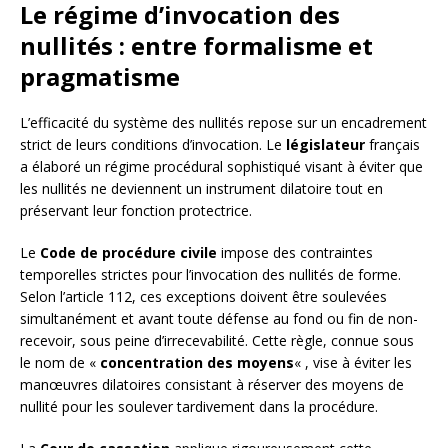
Le régime d’invocation des
nullités : entre formalisme et
pragmatisme
L’efficacité du système des nullités repose sur un encadrement
strict de leurs conditions d’invocation. Le
législateur
français
a élaboré un régime procédural sophistiqué visant à éviter que
les nullités ne deviennent un instrument dilatoire tout en
préservant leur fonction protectrice.
Le
Code de procédure civile
impose des contraintes
temporelles strictes pour l’invocation des nullités de forme.
Selon l’article 112, ces exceptions doivent être soulevées
simultanément et avant toute défense au fond ou fin de non-
recevoir, sous peine d’irrecevabilité. Cette règle, connue sous
le nom de «
concentration des moyens
« , vise à éviter les
manœuvres dilatoires consistant à réserver des moyens de
nullité pour les soulever tardivement dans la procédure.