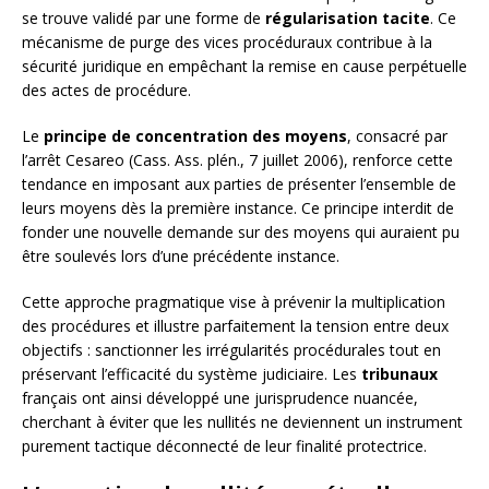
se trouve validé par une forme de
régularisation tacite
. Ce
mécanisme de purge des vices procéduraux contribue à la
sécurité juridique en empêchant la remise en cause perpétuelle
des actes de procédure.
Le
principe de concentration des moyens
, consacré par
l’arrêt Cesareo (Cass. Ass. plén., 7 juillet 2006), renforce cette
tendance en imposant aux parties de présenter l’ensemble de
leurs moyens dès la première instance. Ce principe interdit de
fonder une nouvelle demande sur des moyens qui auraient pu
être soulevés lors d’une précédente instance.
Cette approche pragmatique vise à prévenir la multiplication
des procédures et illustre parfaitement la tension entre deux
objectifs : sanctionner les irrégularités procédurales tout en
préservant l’efficacité du système judiciaire. Les
tribunaux
français ont ainsi développé une jurisprudence nuancée,
cherchant à éviter que les nullités ne deviennent un instrument
purement tactique déconnecté de leur finalité protectrice.