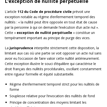
L’exception de nullité perpétuelle
L’article
112 du Code de procédure civile
prévoit une
exception notable au régime d’enfermement temporel des
nullités : « la nullité peut être opposée en tout état de cause
par la personne à qui on demande l’exécution d’un acte nul ».
Cette «
exception de nullité perpétuelle
» constitue un
tempérament important au principe de purge des vices.
La
jurisprudence
interprète strictement cette disposition, la
limitant aux cas où une partie se voit opposer un acte nul sans
avoir eu l’occasion de faire valoir cette nullité antérieurement.
Cette exception illustre le souci d’équilibre qui caractérise le
droit français des nullités procédurales, oscillant constamment
entre rigueur formelle et équité substantielle.
Régime d’enfermement temporel strict pour les nullités de
forme
Souplesse relative pour l’invocation des nullités de fond
Principe de concentration des moyens limitant les