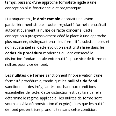
temps, passant d’une approche formaliste rigide à une
conception plus fonctionnelle et pragmatique.
Historiquement, le
droit romain
adoptait une vision
particulièrement stricte : toute irrégularité formelle entraînait
automatiquement la nullité de l’acte concerné. Cette
conception a progressivement cédé la place à une approche
plus nuancée, distinguant entre les formalités substantielles et
non substantielles. Cette évolution s’est cristallisée dans les
codes de procédure
modernes qui ont consacré la
distinction fondamentale entre nullités pour vice de forme et
nullités pour vice de fond.
Les
nullités de forme
sanctionnent l’inobservation d’une
formalité procédurale, tandis que les
nullités de fond
sanctionnent des irrégularités touchant aux conditions
essentielles de l’acte. Cette distinction est capitale car elle
détermine le régime applicable : les nullités de forme sont
soumises à la démonstration d’un grief, alors que les nullités
de fond peuvent être prononcées sans cette condition.