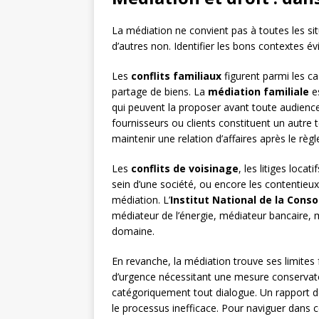
La médiation ne convient pas à toutes les situ
d’autres non. Identifier les bons contextes é
Les
conflits familiaux
figurent parmi les ca
partage de biens. La
médiation familiale
es
qui peuvent la proposer avant toute audienc
fournisseurs ou clients constituent un autre 
maintenir une relation d’affaires après le règ
Les
conflits de voisinage
, les litiges locat
sein d’une société, ou encore les contentieux 
médiation. L’
Institut National de la Con
médiateur de l’énergie, médiateur bancaire,
domaine.
En revanche, la médiation trouve ses limites 
d’urgence nécessitant une mesure conservato
catégoriquement tout dialogue. Un rapport de 
le processus inefficace. Pour naviguer dans c