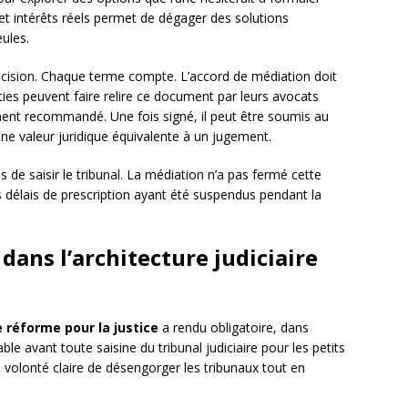
s et intérêts réels permet de dégager des solutions
eules.
précision. Chaque terme compte. L’accord de médiation doit
rties peuvent faire relire ce document par leurs avocats
ement recommandé. Une fois signé, il peut être soumis au
une valeur juridique équivalente à un jugement.
es de saisir le tribunal. La médiation n’a pas fermé cette
es délais de prescription ayant été suspendus pendant la
dans l’architecture judiciaire
 réforme pour la justice
a rendu obligatoire, dans
ble avant toute saisine du tribunal judiciaire pour les petits
e volonté claire de désengorger les tribunaux tout en