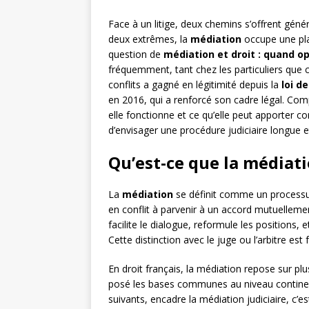
Face à un litige, deux chemins s’offrent génér
deux extrêmes, la
médiation
occupe une pla
question de
médiation et droit : quand op
fréquemment, tant chez les particuliers que 
conflits a gagné en légitimité depuis la
loi d
en 2016, qui a renforcé son cadre légal. Co
elle fonctionne et ce qu’elle peut apporter c
d’envisager une procédure judiciaire longue 
Qu’est-ce que la médiati
La
médiation
se définit comme un processu
en conflit à parvenir à un accord mutuellement
facilite le dialogue, reformule les positions,
Cette distinction avec le juge ou l’arbitre es
En droit français, la médiation repose sur plu
posé les bases communes au niveau contine
suivants, encadre la médiation judiciaire, c’es