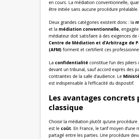
en cours. La médiation conventionnelle, quant 
être initiée sans aucune procédure préalable.
Deux grandes catégories existent donc : la
m
et la
médiation conventionnelle
, engagée 
médiateur doit satisfaire à des exigences d
Centre de Médiation et d’Arbitrage de P
(AFM)
forment et certifient ces professionne
La
confidentialité
constitue l’un des piliers
devant un tribunal, sauf accord exprès des pa
contraintes de la salle d’audience. Le
Ministè
est indispensable à l’efficacité du dispositif.
Les avantages concrets 
classique
Choisir la médiation plutôt qu’une procédure
est le
coût
. En France, le tarif moyen d’une 
partagé entre les parties. Une procédure deva