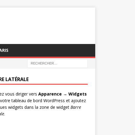
ARIS
RE LATÉRALE
lez vous diriger vers
Apparence → Widgets
votre tableau de bord WordPress et ajoutez
ues widgets dans la zone de widget
Barre
ale
.