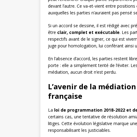
devant l’autre. Ce va-et-vient entre position
auxquelles les parties n’auraient pas pensé s
Si un accord se dessine, il est rédigé avec 
être
clair, complet et exécutable
. Les pa
respectifs avant de le signer, ce qui est viv
juge pour homologation, lui conférant ainsi 
En l’absence d’accord, les parties restent libr
porte : elle a simplement tenté de l’éviter. L
médiation, aucun droit n’est perdu.
L’avenir de la médiation 
française
La
loi de programmation 2018-2022 et de
certains cas, une tentative de résolution amia
litiges. Cette évolution législative marque un
responsabilisant les justiciables.