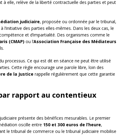
à elle, relève de la liberté contractuelle des parties et peut
édiation judiciaire
, proposée ou ordonnée par le tribunal,
à l’initiative des parties elles-mêmes. Dans les deux cas, le
e compétence et d’impartialité. Des organismes comme le
aris (CMAP)
ou l’
Association Française des Médiateurs
ls.
 du processus. Ce qui est dit en séance ne peut être utilisé
rties. Cette règle encourage une parole libre, loin des
re de la Justice
rappelle régulièrement que cette garantie
par rapport au contentieux
 judiciaire présente des bénéfices mesurables. Le premier
médiation oscille entre
150 et 300 euros de l’heure
,
nt le tribunal de commerce ou le tribunal judiciaire mobilise