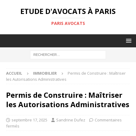
ETUDE D'AVOCATS À PARIS
PARIS AVOCATS
ACCUEIL
IMMOBILIER
Permis de Construire : Maîtriser
les Autorisations Administratives
Permis de Construire : Maîtriser
les Autorisations Administratives
septembre 17, 2025
Sandrine Dufez
Commentaires
fermés