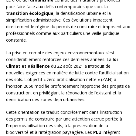
pour faire face aux défis contemporains que sont la
transition écologique
, la densification urbaine et la
simplification administrative. Ces évolutions impactent
directement le régime du permis de construire et imposent aux
professionnels comme aux particuliers une veille juridique
constante.
La prise en compte des enjeux environnementaux s’est
considérablement renforcée ces dernières années. La
loi
Climat et Résilience
du 22 août 2021 a introduit de
nouvelles exigences en matière de lutte contre l’artificialisation
des sols. L’objectif « zéro artificialisation nette » (ZAN) à
l’horizon 2050 modifie profondément l’approche des projets de
construction, en privilégiant la rénovation de l’existant et la
densification des zones déjà urbanisées.
Cette orientation se traduit concrètement dans l’instruction
des permis de construire par une attention accrue portée à
l’imperméabilisation des sols, à la préservation de la
biodiversité et à l’intégration paysagère. Les
PLU
intègrent