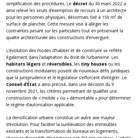
simplification des procédures. Le
décret
du 30 mars 2022 a
ainsi relevé les seuils d’exemption de recours à un architecte
pour les personnes physiques, désormais fixé à 150 m² de
surface de plancher. Cette mesure vise à alléger les
contraintes pesant sur les particuliers tout en préservant la
qualité architecturale des constructions d’envergure.
L’évolution des modes d’habiter et de construire se reflète
également dans l’adaptation du droit de l’urbanisme. Les
habitats légers
et
réversibles
, les
tiny houses
ou les
constructions modulaires posent de nouveaux défis juridiques
que la jurisprudence et le législateur s’efforcent d’intégrer. Le
Conseil d’État
a ainsi précisé, dans une décision du 9
novembre 2021, les critères permettant de qualifier une
construction de « mobile » ou « démontable » pour déterminer
le régime d’autorisation applicable.
La densification urbaine constitue un autre axe majeur
d’évolution. Pour faciliter la surélévation des immeubles
existants et la transformation de bureaux en logements,
plusieurs dispositifs dérogatoires ont été mis en place. L’article