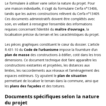
Le formulaire à utiliser varie selon la nature du projet. Pour
une maison individuelle, il s’agit du formulaire Cerfa n°13406,
tandis que les autres constructions relèvent du Cerfa n°13409.
Ces documents administratifs doivent être complétés avec
soin, en veillant à renseigner l’ensemble des informations
requises concernant l’identité du
maître d’ouvrage
, la
localisation précise du terrain et les caractéristiques du projet.
Les pièces graphiques constituent le cœur du dossier. L’article
R.431-10 du
Code de l’urbanisme
impose la fourniture d’un
plan de masse
des constructions à édifier, coté dans les trois
dimensions. Ce document technique doit faire apparaître les
constructions existantes et projetées, les distances aux
limites, les raccordements aux réseaux et l’aménagement des
espaces extérieurs. S’y ajoutent le
plan de situation
permettant de localiser le terrain dans la commune, ainsi que
les
plans des façades
et des toitures.
Documents spécifiques selon la nature
du projet