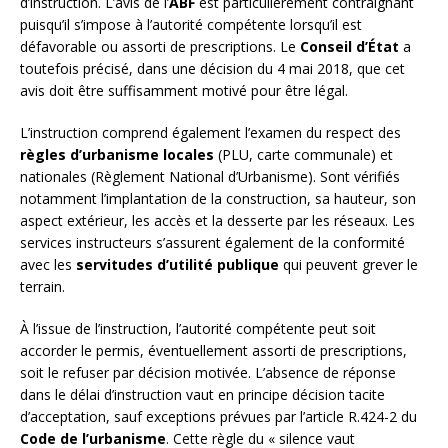
d’instruction. L’avis de l’
ABF
est particulièrement contraignant
puisqu’il s’impose à l’autorité compétente lorsqu’il est
défavorable ou assorti de prescriptions. Le
Conseil d’État
a
toutefois précisé, dans une décision du 4 mai 2018, que cet
avis doit être suffisamment motivé pour être légal.
L’instruction comprend également l’examen du respect des
règles d’urbanisme locales
(PLU, carte communale) et
nationales (Règlement National d’Urbanisme). Sont vérifiés
notamment l’implantation de la construction, sa hauteur, son
aspect extérieur, les accès et la desserte par les réseaux. Les
services instructeurs s’assurent également de la conformité
avec les
servitudes d’utilité publique
qui peuvent grever le
terrain.
À l’issue de l’instruction, l’autorité compétente peut soit
accorder le permis, éventuellement assorti de prescriptions,
soit le refuser par décision motivée. L’absence de réponse
dans le délai d’instruction vaut en principe décision tacite
d’acceptation, sauf exceptions prévues par l’article R.424-2 du
Code de l’urbanisme
. Cette règle du « silence vaut