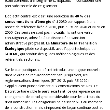
établissements d’enseignement, hôpitaux — constituent une
part substantielle de ce gisement.
L’objectif central est clair : une réduction de
40 % des
consommations d’énergie
d’ici 2030 par rapport à une
année de référence fixée à 2010, puis 50 % en 2040 et 60 % en
2050. Ces seuils ne sont pas indicatifs. Ils ont une valeur
contraignante, adossée à un dispositif de sanction
administrative progressif. Le
Ministère de la Transition
Écologique
pilote ce dispositif, avec l’appui technique de
l’
ADEME
, qui produit des guides méthodologiques et des
référentiels sectoriels.
Sur le plan juridique, ce décret introduit une logique nouvelle
dans le droit de l’environnement bâti. Jusqu’alors, les
réglementations thermiques (RT 2012, puis RE 2020)
s’appliquaient principalement aux constructions neuves. Le
Décret tertiaire cible le
parc existant
, ce qui représente un
changement de paradigme considérable pour les acteurs du
droit immobilier. Les obligations ne naissent plus au moment
de la construction, mais s’imposent de façon continue tout au