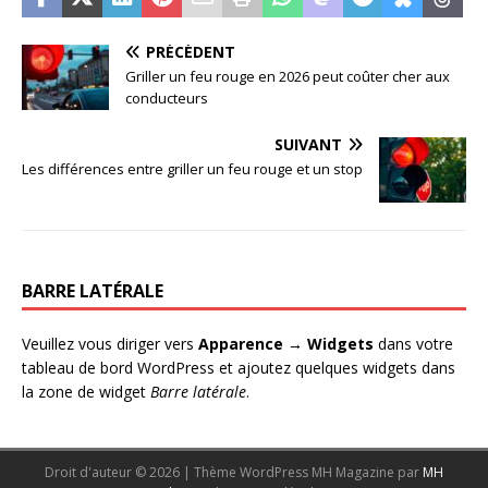
PRÉCÉDENT
Griller un feu rouge en 2026 peut coûter cher aux
conducteurs
SUIVANT
Les différences entre griller un feu rouge et un stop
BARRE LATÉRALE
Veuillez vous diriger vers
Apparence → Widgets
dans votre
tableau de bord WordPress et ajoutez quelques widgets dans
la zone de widget
Barre latérale
.
Droit d'auteur © 2026 | Thème WordPress MH Magazine par
MH