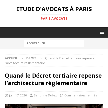
ETUDE D'AVOCATS À PARIS
PARIS AVOCATS
ACCUEIL
DROIT
Quand le Décret tertiaire repense
l’architecture réglementaire
Quand le Décret tertiaire repense
l’architecture réglementaire
juin 17, 2026
Sandrine Dufez
Commentaires fermés