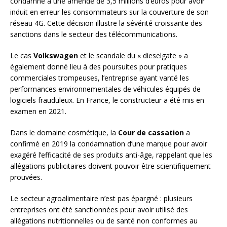
condamné à une amende de 3,5 millions d’euros pour avoir
induit en erreur les consommateurs sur la couverture de son
réseau 4G. Cette décision illustre la sévérité croissante des
sanctions dans le secteur des télécommunications.
Le cas
Volkswagen
et le scandale du « dieselgate » a
également donné lieu à des poursuites pour pratiques
commerciales trompeuses, l’entreprise ayant vanté les
performances environnementales de véhicules équipés de
logiciels frauduleux. En France, le constructeur a été mis en
examen en 2021.
Dans le domaine cosmétique, la
Cour de cassation
a
confirmé en 2019 la condamnation d’une marque pour avoir
exagéré l’efficacité de ses produits anti-âge, rappelant que les
allégations publicitaires doivent pouvoir être scientifiquement
prouvées.
Le secteur agroalimentaire n’est pas épargné : plusieurs
entreprises ont été sanctionnées pour avoir utilisé des
allégations nutritionnelles ou de santé non conformes au