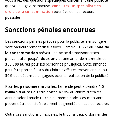
vous avez des questions spécifiques concernant une publicité
que vous jugez trompeuse,
consultez un spécialiste en
droit de la consommation
pour évaluer les recours
possibles.
Sanctions pénales encourues
Les sanctions pénales prévues pour la publicité mensongère
sont particulièrement dissuasives. L’article L132-2 du
Code de
la consommation
prévoit une peine d’emprisonnement
pouvant aller jusqu’à
deux ans
et une amende maximale de
300 000 euros
pour les personnes physiques. Cette amende
peut être portée à 10% du chiffre d’affaires moyen annuel ou
50% des dépenses engagées pour la réalisation de la publicité.
Pour les
personnes morales
, l’amende peut atteindre
1,5
million d’euros
ou être portée à 10% du chiffre d’affaires
annuel selon l’article L132-3 du même code. Ces montants
peuvent être considérablement augmentés en cas de récidive.
Outre ces sanctions principales, le tribunal peut ordonner des