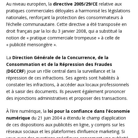
Au niveau européen, la
directive 2005/29/CE
relative aux
pratiques commerciales déloyales a harmonisé les législations
nationales, renforçant la protection des consommateurs à
l’échelle communautaire. Cette directive a été transposée en
droit français par la loi du 3 janvier 2008, qui a substitué la
notion de « pratique commerciale trompeuse » à celle de
« publicité mensongère ».
La
Direction Générale de la Concurrence, de la
Consommation et de la Répression des Fraudes
(
DGCCRF
) joue un rôle central dans la surveillance et la
répression de ces infractions. Ses agents sont habilités à
constater les infractions, à accéder aux locaux professionnels
et à saisir des documents. Ils peuvent également prononcer
des injonctions administratives et proposer des transactions.
À l’ère numérique, la
loi pour la confiance dans l’économie
numérique
du 21 juin 2004 a étendu le champ d’application
de ces dispositions aux publicités en ligne, y compris sur les
réseaux sociaux et les plateformes d’influence marketing. Si