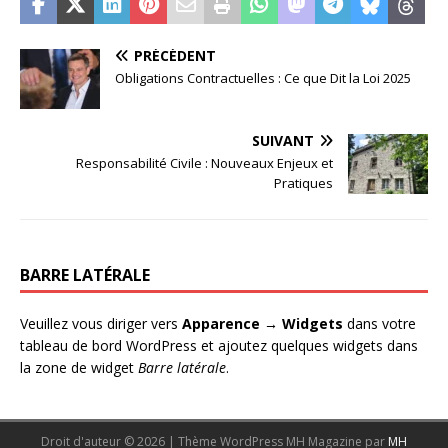
PRÉCÉDENT
Obligations Contractuelles : Ce que Dit la Loi 2025
SUIVANT
Responsabilité Civile : Nouveaux Enjeux et
Pratiques
BARRE LATÉRALE
Veuillez vous diriger vers
Apparence → Widgets
dans votre
tableau de bord WordPress et ajoutez quelques widgets dans
la zone de widget
Barre latérale
.
Droit d'auteur © 2026 | Thème WordPress MH Magazine par
MH