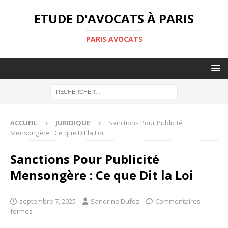
ETUDE D'AVOCATS À PARIS
PARIS AVOCATS
ACCUEIL
JURIDIQUE
Sanctions Pour Publicité
Mensongère : Ce que Dit la Loi
Sanctions Pour Publicité
Mensongère : Ce que Dit la Loi
septembre 7, 2025
Sandrine Dufez
Commentaires
fermés