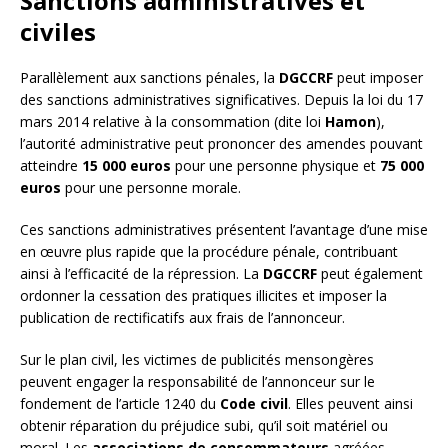
Sanctions administratives et
civiles
Parallèlement aux sanctions pénales, la
DGCCRF
peut imposer
des sanctions administratives significatives. Depuis la loi du 17
mars 2014 relative à la consommation (dite loi
Hamon
),
l’autorité administrative peut prononcer des amendes pouvant
atteindre
15 000 euros
pour une personne physique et
75 000
euros
pour une personne morale.
Ces sanctions administratives présentent l’avantage d’une mise
en œuvre plus rapide que la procédure pénale, contribuant
ainsi à l’efficacité de la répression. La
DGCCRF
peut également
ordonner la cessation des pratiques illicites et imposer la
publication de rectificatifs aux frais de l’annonceur.
Sur le plan civil, les victimes de publicités mensongères
peuvent engager la responsabilité de l’annonceur sur le
fondement de l’article 1240 du
Code civil
. Elles peuvent ainsi
obtenir réparation du préjudice subi, qu’il soit matériel ou
moral. Les
associations de consommateurs
agréées