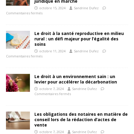
juridique en marche
octobre 15, 2024
Sandrine Dufez
Commentaires fermés
Le droit à la santé reproductive en milieu
rural : un défi majeur pour l’égalité des
soins
octobre 11, 2024
Sandrine Dufez
Commentaires fermés
Le droit à un environnement sain : un
levier pour accélérer la décarbonation
octobre 7, 2024
Sandrine Dufez
Commentaires fermés
Les obligations des notaires en matière de
conseil lors de la rédaction d’actes de
vente
octobre 7, 2024
Sandrine Dufez