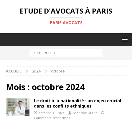
ETUDE D'AVOCATS À PARIS
PARIS AVOCATS
ACCUEIL
2024
octobre
Mois :
octobre 2024
Le droit à la nationalité : un enjeu crucial
dans les conflits ethniques
octobre 31, 2024
Sandrine Dufez
Commentaires fermés