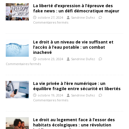
La liberté d’expression à l’épreuve des
fake news : un défi démocratique majeur
octobre 27, 2024
Sandrine Dufez
Commentaires fermés
Le droit à un niveau de vie suffisant et
l’accès à l’eau potable : un combat
inachevé
octobre 23, 2024
Sandrine Dufez
Commentaires fermés
La vie privée à l’ère numérique : un
équilibre fragile entre sécurité et libertés
octobre 19, 2024
Sandrine Dufez
Commentaires fermés
Le droit au logement face à l’essor des
habitats écologiques : une révolution