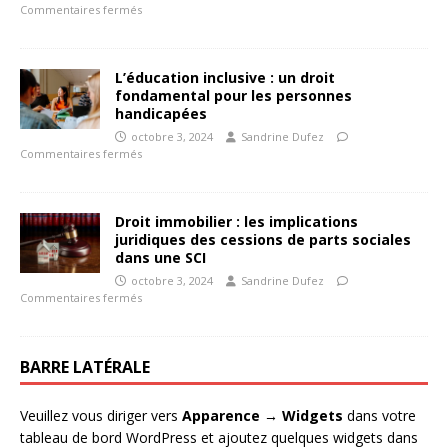
Commentaires fermés
L’éducation inclusive : un droit
fondamental pour les personnes
handicapées
octobre 3, 2024
Sandrine Dufez
Commentaires fermés
Droit immobilier : les implications
juridiques des cessions de parts sociales
dans une SCI
octobre 3, 2024
Sandrine Dufez
Commentaires fermés
BARRE LATÉRALE
Veuillez vous diriger vers
Apparence → Widgets
dans votre
tableau de bord WordPress et ajoutez quelques widgets dans