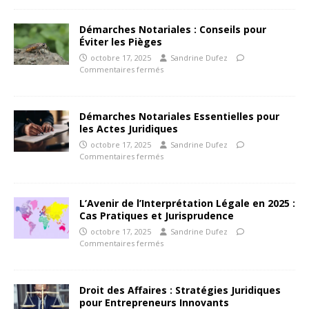
Démarches Notariales : Conseils pour
Éviter les Pièges
octobre 17, 2025
Sandrine Dufez
Commentaires fermés
Démarches Notariales Essentielles pour
les Actes Juridiques
octobre 17, 2025
Sandrine Dufez
Commentaires fermés
L’Avenir de l’Interprétation Légale en 2025 :
Cas Pratiques et Jurisprudence
octobre 17, 2025
Sandrine Dufez
Commentaires fermés
Droit des Affaires : Stratégies Juridiques
pour Entrepreneurs Innovants