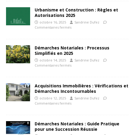
Urbanisme et Construction : Règles et
Autorisations 2025
octobre 16, 2025
Sandrine Dufez
Commentaires fermés
Démarches Notariales : Processus
Simplifiés en 2025
octobre 14, 2025
Sandrine Dufez
Commentaires fermés
Acquisitions Immobilières : Vérifications et
Démarches Incontournables
octobre 12, 2025
Sandrine Dufez
Commentaires fermés
Démarches Notariales : Guide Pratique
pour une Succession Réussie