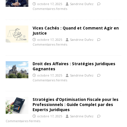
octobre 17, 2025
Sandrine Dufez
Commentaires fermés
Vices Cachés : Quand et Comment Agir en
Justice
octobre 17, 2025
Sandrine Dufez
Commentaires fermés
Droit des Affaires : Stratégies Juridiques
Gagnantes
octobre 17, 2025
Sandrine Dufez
Commentaires fermés
Stratégies d’Optimisation Fiscale pour les
Professionnels : Guide Complet par des
Experts Juridiques
octobre 17, 2025
Sandrine Dufez
Commentaires fermés