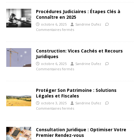
Procédures Judiciaires : Étapes Clés à
Connaître en 2025
octobre 6, 2025
Sandrine Dufez
Commentaires fermés
Construction: Vices Cachés et Recours
Juridiques
octobre 6, 2025
Sandrine Dufez
Commentaires fermés
Protéger Son Patrimoine : Solutions
Légales et Fiscales
octobre 3, 2025
Sandrine Dufez
Commentaires fermés
Consultation Juridique : Optimiser Votre
Premier Rendez-vous