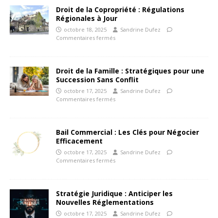
Droit de la Copropriété : Régulations
Régionales à Jour
octobre 18, 2025
Sandrine Dufez
Commentaires fermés
Droit de la Famille : Stratégiques pour une
Succession Sans Conflit
octobre 17, 2025
Sandrine Dufez
Commentaires fermés
Bail Commercial : Les Clés pour Négocier
Efficacement
octobre 17, 2025
Sandrine Dufez
Commentaires fermés
Stratégie Juridique : Anticiper les
Nouvelles Réglementations
octobre 17, 2025
Sandrine Dufez