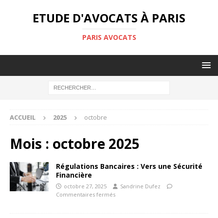
ETUDE D'AVOCATS À PARIS
PARIS AVOCATS
ACCUEIL
2025
octobre
Mois :
octobre 2025
Régulations Bancaires : Vers une Sécurité
Financière
octobre 27, 2025
Sandrine Dufez
Commentaires fermés