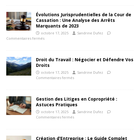
Évolutions Jurisprudentielles de la Cour de
Cassation : Une Analyse des Arrêts
Marquants de 2023
octobre 17, 2025
Sandrine Dufez
Commentaires fermés
Droit du Travail : Négocier et Défendre Vos
Droits
octobre 17, 2025
Sandrine Dufez
Commentaires fermés
Gestion des Litiges en Copropriété :
Astuces Pratiques
octobre 17, 2025
Sandrine Dufez
Commentaires fermés
Création d’Entreprise : Le Guide Complet