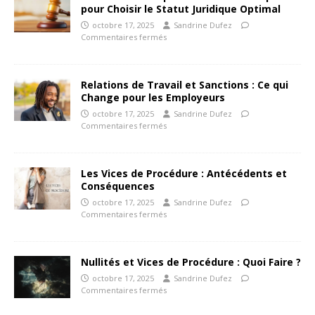
pour Choisir le Statut Juridique Optimal
octobre 17, 2025
Sandrine Dufez
Commentaires fermés
Relations de Travail et Sanctions : Ce qui
Change pour les Employeurs
octobre 17, 2025
Sandrine Dufez
Commentaires fermés
Les Vices de Procédure : Antécédents et
Conséquences
octobre 17, 2025
Sandrine Dufez
Commentaires fermés
Nullités et Vices de Procédure : Quoi Faire ?
octobre 17, 2025
Sandrine Dufez
Commentaires fermés