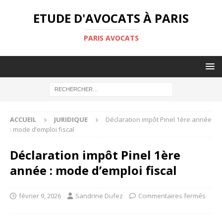
ETUDE D'AVOCATS À PARIS
PARIS AVOCATS
ACCUEIL
JURIDIQUE
Déclaration impôt Pinel 1ère année
: mode d’emploi fiscal
Déclaration impôt Pinel 1ère
année : mode d’emploi fiscal
février 9, 2026
Sandrine Dufez
Commentaires fermés