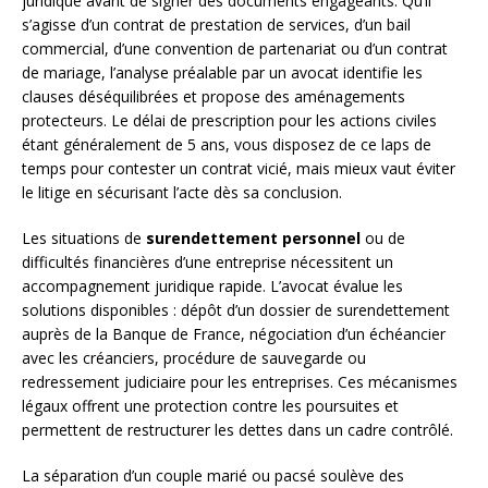
juridique avant de signer des documents engageants. Qu’il
s’agisse d’un contrat de prestation de services, d’un bail
commercial, d’une convention de partenariat ou d’un contrat
de mariage, l’analyse préalable par un avocat identifie les
clauses déséquilibrées et propose des aménagements
protecteurs. Le délai de prescription pour les actions civiles
étant généralement de 5 ans, vous disposez de ce laps de
temps pour contester un contrat vicié, mais mieux vaut éviter
le litige en sécurisant l’acte dès sa conclusion.
Les situations de
surendettement personnel
ou de
difficultés financières d’une entreprise nécessitent un
accompagnement juridique rapide. L’avocat évalue les
solutions disponibles : dépôt d’un dossier de surendettement
auprès de la Banque de France, négociation d’un échéancier
avec les créanciers, procédure de sauvegarde ou
redressement judiciaire pour les entreprises. Ces mécanismes
légaux offrent une protection contre les poursuites et
permettent de restructurer les dettes dans un cadre contrôlé.
La séparation d’un couple marié ou pacsé soulève des