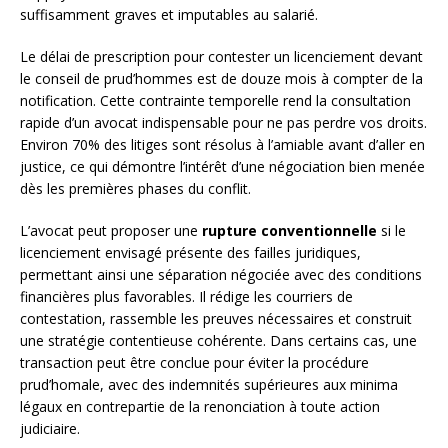
suffisamment graves et imputables au salarié.
Le délai de prescription pour contester un licenciement devant
le conseil de prud’hommes est de douze mois à compter de la
notification. Cette contrainte temporelle rend la consultation
rapide d’un avocat indispensable pour ne pas perdre vos droits.
Environ 70% des litiges sont résolus à l’amiable avant d’aller en
justice, ce qui démontre l’intérêt d’une négociation bien menée
dès les premières phases du conflit.
L’avocat peut proposer une
rupture conventionnelle
si le
licenciement envisagé présente des failles juridiques,
permettant ainsi une séparation négociée avec des conditions
financières plus favorables. Il rédige les courriers de
contestation, rassemble les preuves nécessaires et construit
une stratégie contentieuse cohérente. Dans certains cas, une
transaction peut être conclue pour éviter la procédure
prud’homale, avec des indemnités supérieures aux minima
légaux en contrepartie de la renonciation à toute action
judiciaire.