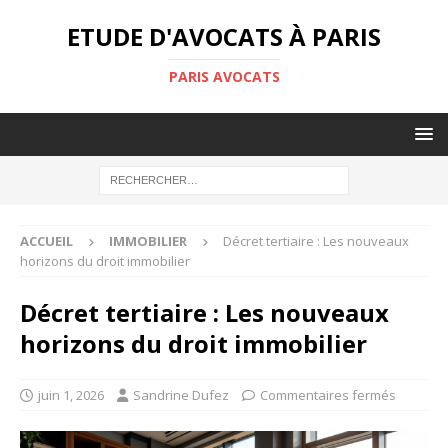
ETUDE D'AVOCATS À PARIS
PARIS AVOCATS
ACCUEIL
IMMOBILIER
Décret tertiaire : Les nouveaux
horizons du droit immobilier
Décret tertiaire : Les nouveaux
horizons du droit immobilier
juin 1, 2026
Sandrine Dufez
Commentaires fermés