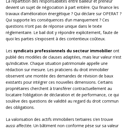
La répartition des responsabilités entre bailleur et preneur
devient un sujet de négociation à part entière. Qui finance les
travaux d’amélioration énergétique ? Qui déclare sur OPERAT ?
Qui supporte les conséquences d’un manquement ? Ces
questions n’ont pas de réponse unique dans le texte
réglementaire. Le bail doit y répondre explicitement, faute de
quoi les parties s’exposent à des contentieux coûteux.
Les
syndicats professionnels du secteur immobilier
ont
publié des modèles de clauses adaptées, mais leur valeur n’est
qu’indicative. Chaque situation patrimoniale appelle une
rédaction sur mesure. Les praticiens du droit immobilier
observent une montée des demandes de révision de baux
existants pour intégrer ces nouvelles dimensions. Certains
propriétaires cherchent à transférer contractuellement au
locataire l’obligation de déclaration et de performance, ce qui
soulève des questions de validité au regard du droit commun
des obligations.
La valorisation des actifs immobiliers tertiaires s’en trouve
aussi affectée. Un bâtiment non conforme pèse sur sa valeur