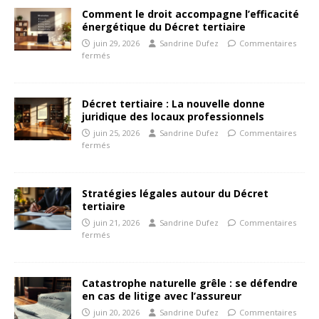
Comment le droit accompagne l’efficacité
énergétique du Décret tertiaire
juin 29, 2026
Sandrine Dufez
Commentaires
fermés
Décret tertiaire : La nouvelle donne
juridique des locaux professionnels
juin 25, 2026
Sandrine Dufez
Commentaires
fermés
Stratégies légales autour du Décret
tertiaire
juin 21, 2026
Sandrine Dufez
Commentaires
fermés
Catastrophe naturelle grêle : se défendre
en cas de litige avec l’assureur
juin 20, 2026
Sandrine Dufez
Commentaires