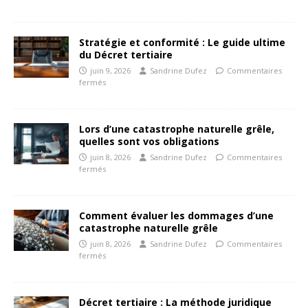
Stratégie et conformité : Le guide ultime
du Décret tertiaire
juin 9, 2026
Sandrine Dufez
Commentaires
fermés
Lors d’une catastrophe naturelle grêle,
quelles sont vos obligations
juin 8, 2026
Sandrine Dufez
Commentaires
fermés
Comment évaluer les dommages d’une
catastrophe naturelle grêle
juin 8, 2026
Sandrine Dufez
Commentaires
fermés
Décret tertiaire : La méthode juridique