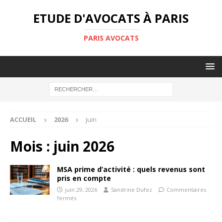
ETUDE D'AVOCATS À PARIS
PARIS AVOCATS
ACCUEIL
2026
juin
Mois :
juin 2026
MSA prime d’activité : quels revenus sont
pris en compte
juin 29, 2026
Sandrine Dufez
Commentaires
fermés