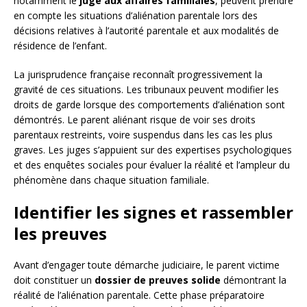
notamment le
juge aux affaires familiales
, peuvent prendre
en compte les situations d’aliénation parentale lors des
décisions relatives à l’autorité parentale et aux modalités de
résidence de l’enfant.
La jurisprudence française reconnaît progressivement la
gravité de ces situations. Les tribunaux peuvent modifier les
droits de garde lorsque des comportements d’aliénation sont
démontrés. Le parent aliénant risque de voir ses droits
parentaux restreints, voire suspendus dans les cas les plus
graves. Les juges s’appuient sur des expertises psychologiques
et des enquêtes sociales pour évaluer la réalité et l’ampleur du
phénomène dans chaque situation familiale.
Identifier les signes et rassembler
les preuves
Avant d’engager toute démarche judiciaire, le parent victime
doit constituer un
dossier de preuves solide
démontrant la
réalité de l’aliénation parentale. Cette phase préparatoire