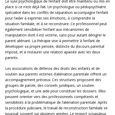
Le suivi psychologique de l’enfant doit être maintenu ou mis en
place si ce n’est déjà fait. Un psychologue ou pédopsychiatre
spécialisé dans les conflits de séparation accompagne l’enfant
pour l’aider à exprimer ses émotions, à comprendre la
situation familiale, et à se reconstruire. Ce professionnel peut
également sensibiliser l’enfant aux mécanismes de
manipulation dont il est victime, sans pour autant dénigrer le
parent aliénant. La thérapie vise à permettre à l’enfant de
développer sa propre pensée, distincte du discours parental
imposé, et à restaurer une relation apaisée avec les deux
parents.
Les associations de défense des droits des enfants et de
soutien aux parents victimes d’aliénation parentale offrent un
accompagnement précieux. Ces structures proposent des
groupes de parole, des conseils juridiques, un soutien
psychologique, et une aide pour constituer les dossiers. Elles
peuvent orienter vers des professionnels compétents et
sensibilisés à la problématique de l’aliénation parentale. Après
la procédure judiciaire, le travail de reconstruction familiale se
poursuit souvent sur plusieurs années. Le respect scrupuleux