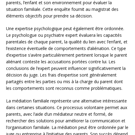
parents, l’enfant et son environnement pour évaluer la
situation familiale. Cette enquête fournit au magistrat des
éléments objectifs pour prendre sa décision.
Une expertise psychologique peut également être ordonnée.
Le psychologue ou psychiatre expert évaluera les capacités
parentales de chaque parent, la qualité du lien avec l’enfant, et
l’existence éventuelle de comportements d’aliénation. Ce type
d’expertise s’avère particulièrement pertinent lorsque le parent
aliénant conteste les accusations portées contre lui. Les
conclusions de l’expert peuvent influencer significativement la
décision du juge. Les frais d’expertise sont généralement
partagés entre les parties ou mis à la charge du parent dont
les comportements sont reconnus comme problématiques.
La médiation familiale représente une alternative intéressante
dans certaines situations. Ce processus volontaire permet aux
parents, avec l’aide d’un médiateur neutre et formé, de
rechercher des solutions pour améliorer la communication et
l’organisation familiale. La médiation peut être ordonnée par le
juge ou entreprise à l’initiative des parents. Son succès dépend