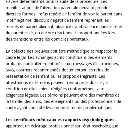
s’avère déterminante pour la suite de la procédure. Les
manifestations de l’aliénation parentale peuvent prendre
diverses formes : refus répété de l’enfant de voir le parent sans
motif légitime, discours négatif de l’enfant reprenant les
termes du parent aliénant, absence d’ambivalence dans le rejet
du parent ciblé, ou encore réactions disproportionnées lors
des transitions entre les domiciles parentaux.
La collecte des preuves doit être méthodique et respecter le
cadre légal. Les échanges écrits constituent des éléments
probants particulièrement précieux : messages électroniques,
SMS, courriers recommandés documentant les refus de
présentation de l’enfant ou les propos dénigrants. Les
attestations de témoins peuvent renforcer le dossier, à
condition qu’elles soient rédigées conformément aux
exigences légales. Les témoins peuvent être des membres de
la famille, des amis, des enseignants ou des professionnels de
santé ayant constaté les comportements problématiques.
Les
certificats médicaux et rapports psychologiques
apportent un éclairage professionnel sur l’état psychologique