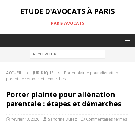
ETUDE D'AVOCATS À PARIS
PARIS AVOCATS
ACCUEIL
JURIDIQUE
Porter plainte pour aliénation
parentale : étapes et démarches
Porter plainte pour aliénation
parentale : étapes et démarches
février 13, 2026
Sandrine Dufez
Commentaires fermés