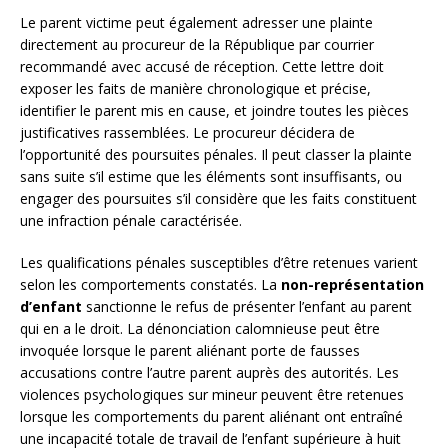
Le parent victime peut également adresser une plainte
directement au procureur de la République par courrier
recommandé avec accusé de réception. Cette lettre doit
exposer les faits de manière chronologique et précise,
identifier le parent mis en cause, et joindre toutes les pièces
justificatives rassemblées. Le procureur décidera de
l’opportunité des poursuites pénales. Il peut classer la plainte
sans suite s’il estime que les éléments sont insuffisants, ou
engager des poursuites s’il considère que les faits constituent
une infraction pénale caractérisée.
Les qualifications pénales susceptibles d’être retenues varient
selon les comportements constatés. La
non-représentation
d’enfant
sanctionne le refus de présenter l’enfant au parent
qui en a le droit. La dénonciation calomnieuse peut être
invoquée lorsque le parent aliénant porte de fausses
accusations contre l’autre parent auprès des autorités. Les
violences psychologiques sur mineur peuvent être retenues
lorsque les comportements du parent aliénant ont entraîné
une incapacité totale de travail de l’enfant supérieure à huit